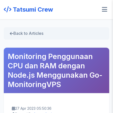
Tatsumi Crew
Back to Articles
Monitoring Penggunaan
CPU dan RAM dengan
Node.js Menggunakan Go-
MonitoringVPS
27 Apr 2023 05:50:36