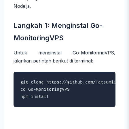
Node.js.
Langkah 1: Menginstal Go-
MonitoringVPS
Untuk menginstal Go-MonitoringVPS,
jalankan perintah berikut di terminal:
git clone https://github.com/TatsumiOffici
cd Go-MonitoringVPS

npm install