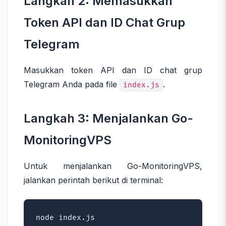
Langkah 2: Memasukkan
Token API dan ID Chat Grup
Telegram
Masukkan token API dan ID chat grup
Telegram Anda pada file
.
index.js
Langkah 3: Menjalankan Go-
MonitoringVPS
Untuk menjalankan Go-MonitoringVPS,
jalankan perintah berikut di terminal:
node index.js